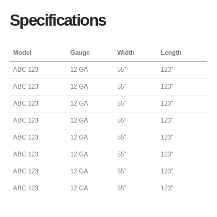
Specifications
Model
Gauge
Width
Length
ABC 123
12 GA
55″
123″
ABC 123
12 GA
55″
123″
ABC 123
12 GA
55″
123″
ABC 123
12 GA
55″
123″
ABC 123
12 GA
55″
123″
ABC 123
12 GA
55″
123″
ABC 123
12 GA
55″
123″
ABC 123
12 GA
55″
123″